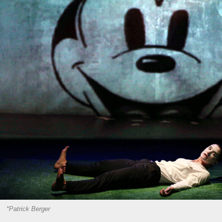
*Patrick Berger