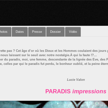
hotos
Dates
Presse
Dossier
Vidéo
ette pas ? Cet âge d’or où les Dieux et les Hommes coulaient des jours p
nous laissant sur le seuil avec notre nostalgie.À qui la faute !?…
r du paradis, moi, une femme, descendante de la lignée des Eve, des Pan
e, celles par qui le paradis fut perdu, le bonheur oublié, et la peine éte
Lucie Valon
PARADIS
impressions