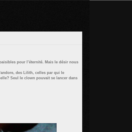
aisibles pour l’éternité. Mais le désir nous
dore, des Lilith, celles par qui le
rnelle? Seul le clown pouvait se lancer dans